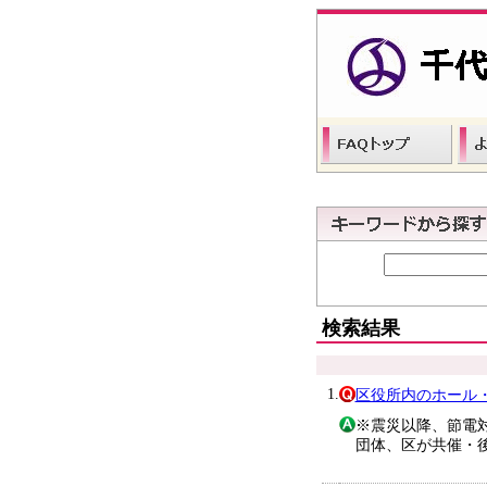
検索結果
1.
区役所内のホール
※震災以降、節電
団体、区が共催・