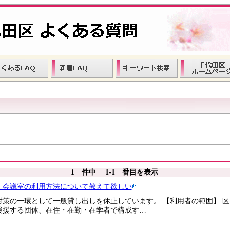
1 件中 1-1 番目を表示
・会議室の利用方法について教えて欲しい
対策の一環として一般貸し出しを休止しています。 【利用者の範囲】 
後援する団体、在住・在勤・在学者で構成す…