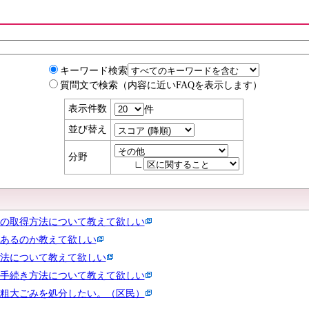
キーワード検索
質問文で検索（内容に近いFAQを表示します）
表示件数
件
並び替え
分野
∟
の取得方法について教えて欲しい
あるのか教えて欲しい
法について教えて欲しい
手続き方法について教えて欲しい
粗大ごみを処分したい。（区民）