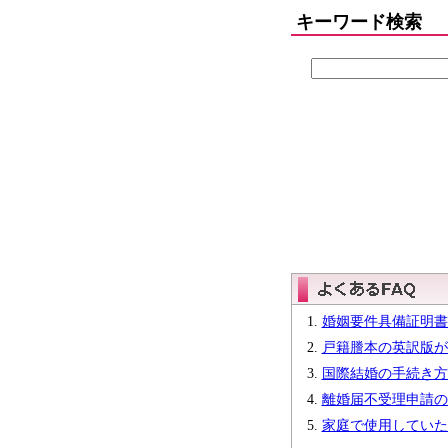
キーワード検索
婚姻要件具備証明書
戸籍謄本の英訳版が
国際結婚の手続き方
離婚届不受理申請の
家庭で使用していた