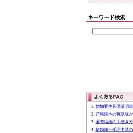
キーワード検索
婚姻要件具備証明書
戸籍謄本の英訳版が
国際結婚の手続き方
離婚届不受理申請の