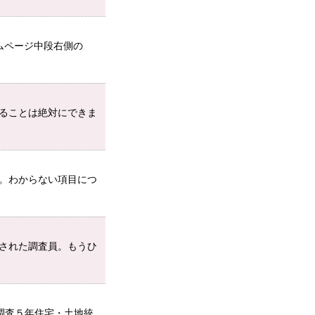
ムページ中段右側の
ることは絶対にできま
。わからない項目につ
された調査員。もうひ
調査５年住宅・土地統