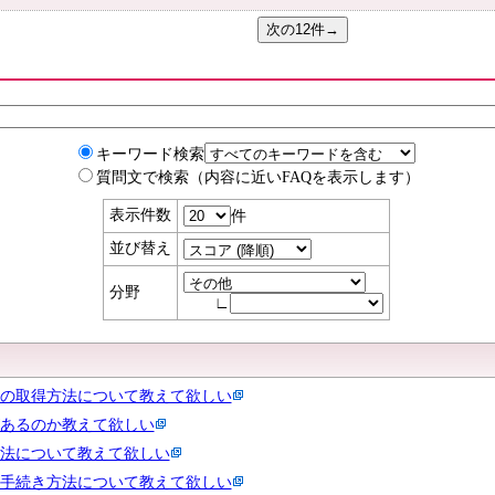
キーワード検索
質問文で検索（内容に近いFAQを表示します）
表示件数
件
並び替え
分野
∟
の取得方法について教えて欲しい
あるのか教えて欲しい
法について教えて欲しい
手続き方法について教えて欲しい