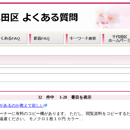
32 件中 1-20 番目を表示
があるのか教えて欲しい
ーナーに有料のコピー機があります。 ただし、閲覧資料をコピーする
遠慮ください。 モノクロ１枚１０円 カラー…