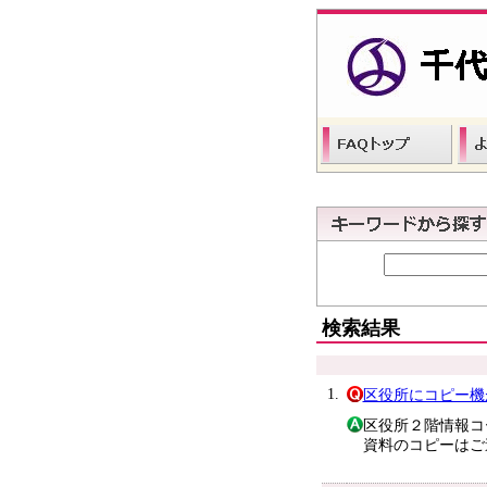
検索結果
1.
区役所にコピー機
区役所２階情報コ
資料のコピーはご