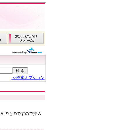
>>検索オプション
ためのものですので持込