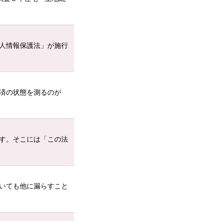
人情報保護法」が施行
済の状態を測るのが
す。そこには「この法
いても他に漏らすこと