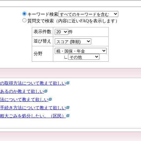
キーワード検索
質問文で検索（内容に近いFAQを表示します）
表示件数
件
並び替え
分野
∟
の取得方法について教えて欲しい
あるのか教えて欲しい
法について教えて欲しい
手続き方法について教えて欲しい
粗大ごみを処分したい。（区民）