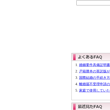
婚姻要件具備証明書
戸籍謄本の英訳版が
国際結婚の手続き方
離婚届不受理申請の
家庭で使用していた