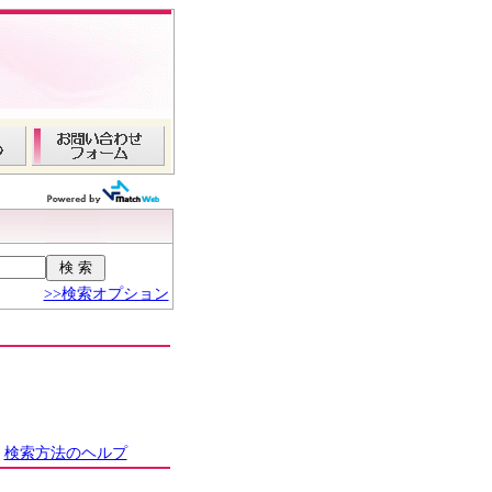
>>検索オプション
検索方法のヘルプ