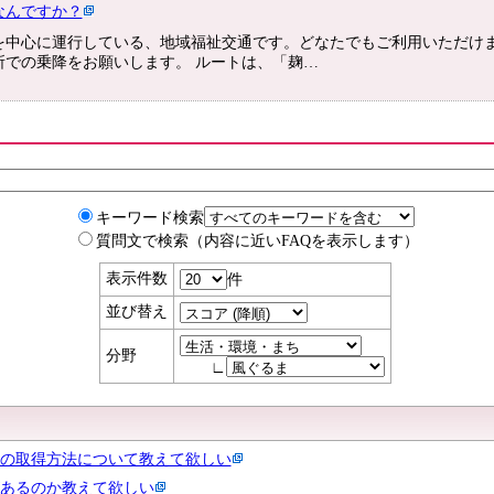
なんですか？
を中心に運行している、地域福祉交通です。どなたでもご利用いただけま
所での乗降をお願いします。 ルートは、「麹…
キーワード検索
質問文で検索（内容に近いFAQを表示します）
表示件数
件
並び替え
分野
∟
の取得方法について教えて欲しい
あるのか教えて欲しい