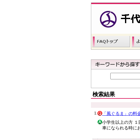
検索結果
1.
「風ぐるま」の料
小学生以上の方 １
車になられる時に