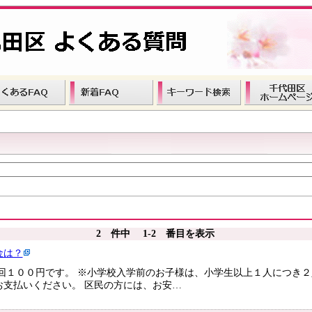
2 件中 1-2 番目を表示
金は？
回１００円です。 ※小学校入学前のお子様は、小学生以上１人につき２
お支払いください。 区民の方には、お安…