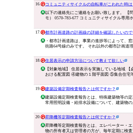
16.
コミュニティサイクルの自転車がこわれた時は
以下の連絡先にご連絡をお願い致します。 【問
モ） 0570-783-677 コミュニティサイクル専用
17.
都市計画道路の計画線の詳細を確認したいので
・都市計画道路は、事業の進捗等によって、窓
街路64号線のみです。 それ以外の都市計画道
18.
住居表示の申請方法について教えて欲しい
【対象地域】 住居表示を実施している地域 【
おける配置図 ④建物の１階平面図 ⑤集合住宅
19.
建築設備定期検査報告とは何ですか？
建築設備定期検査報告とは、特殊建築物等の定
常用照明設備・給排水設備について、建築物の
20.
昇降機等定期検査報告とは何ですか？
昇降機等定期検査報告とは、エレベーター・エ
物の所有者又は管理者の方が、毎年定期に検査