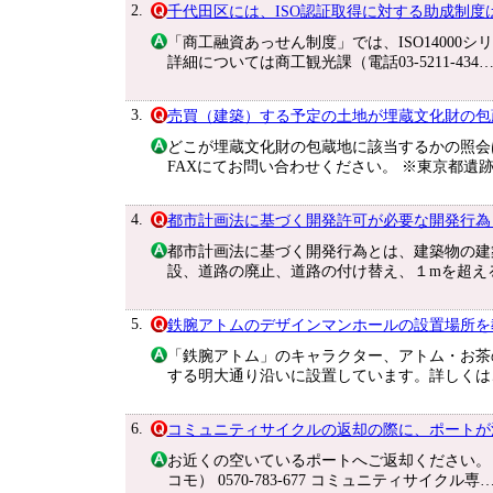
2.
千代田区には、ISO認証取得に対する助成制度
「商工融資あっせん制度」では、ISO1400
詳細については商工観光課（電話03-5211-434
3.
売買（建築）する予定の土地が埋蔵文化財の包
どこが埋蔵文化財の包蔵地に該当するかの照会
FAXにてお問い合わせください。 ※東京都遺
4.
都市計画法に基づく開発許可が必要な開発行為
都市計画法に基づく開発行為とは、建築物の建
設、道路の廃止、道路の付け替え、１mを超え
5.
鉄腕アトムのデザインマンホールの設置場所を
「鉄腕アトム」のキャラクター、アトム・お茶
する明大通り沿いに設置しています。詳しくは
6.
コミュニティサイクルの返却の際に、ポートが
お近くの空いているポートへご返却ください。 
コモ） 0570-783-677 コミュニティサイクル専