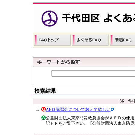
検索結果
36 件
1.
AEＤ講習会について教えて欲しい
公益財団法人東京防災救急協会がＡＥＤの使用
記ＨＰをご覧下さい。【公益財団法人東京防災