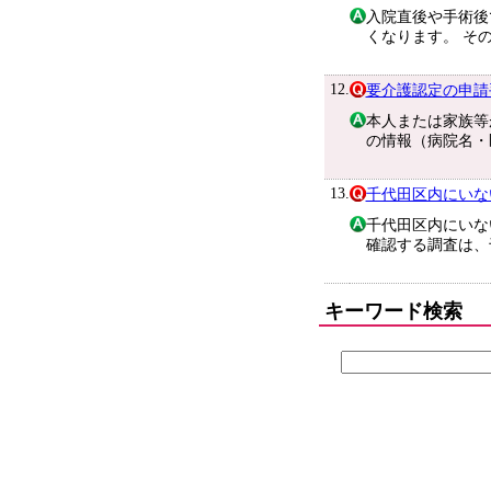
入院直後や手術後
くなります。 そ
12.
要介護認定の申請
本人または家族等
の情報（病院名・
13.
千代田区内にいな
千代田区内にいな
確認する調査は、
キーワード検索