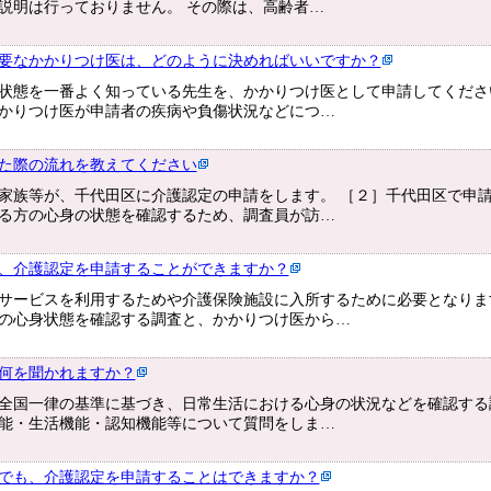
説明は行っておりません。 その際は、高齢者…
要なかかりつけ医は、どのように決めればいいですか？
状態を一番よく知っている先生を、かかりつけ医として申請してくださ
かりつけ医が申請者の疾病や負傷状況などにつ…
た際の流れを教えてください
家族等が、千代田区に介護認定の申請をします。 ［２］千代田区で申
る方の心身の状態を確認するため、調査員が訪…
、介護認定を申請することができますか？
サービスを利用するためや介護保険施設に入所するために必要となりま
の心身状態を確認する調査と、かかりつけ医から…
何を聞かれますか？
全国一律の基準に基づき、日常生活における心身の状況などを確認する
能・生活機能・認知機能等について質問をしま…
でも、介護認定を申請することはできますか？