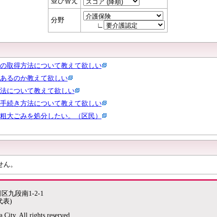
並び替え
分野
∟
の取得方法について教えて欲しい
あるのか教えて欲しい
法について教えて欲しい
手続き方法について教えて欲しい
粗大ごみを処分したい。（区民）
せん。
田区九段南1-2-1
代表)
City. All rights reserved.