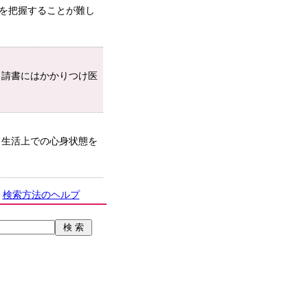
を把握することが難し
申請書にはかかりつけ医
常生活上での心身状態を
検索方法のヘルプ