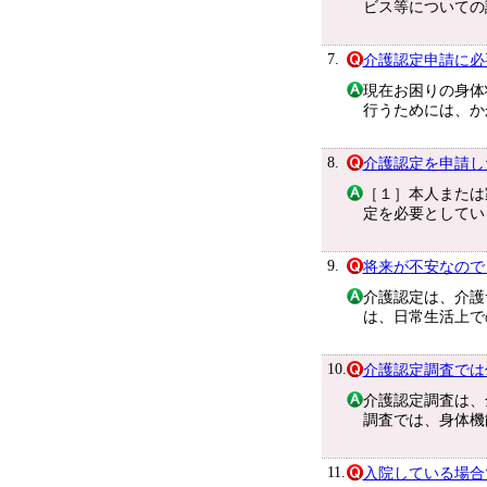
ビス等についての
7.
介護認定申請に必
現在お困りの身体
行うためには、か
8.
介護認定を申請し
［１］本人または
定を必要としてい
9.
将来が不安なので
介護認定は、介護
は、日常生活上で
10.
介護認定調査では
介護認定調査は、
調査では、身体機
11.
入院している場合