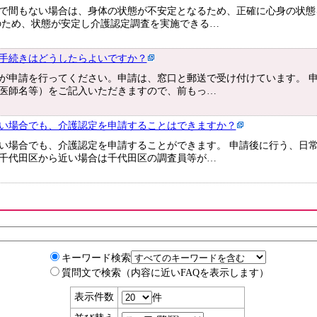
で間もない場合は、身体の状態が不安定となるため、正確に心身の状態
のため、状態が安定し介護認定調査を実施できる…
手続きはどうしたらよいですか？
が申請を行ってください。申請は、窓口と郵送で受け付けています。 
医師名等）をご記入いただきますので、前もっ…
い場合でも、介護認定を申請することはできますか？
い場合でも、介護認定を申請することができます。 申請後に行う、日
千代田区から近い場合は千代田区の調査員等が…
キーワード検索
質問文で検索（内容に近いFAQを表示します）
表示件数
件