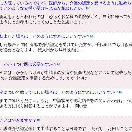
に入院しているのですが、医師から、介護の認定を受けるように勧めら
てどのような支援が受けられるか相談したい。
認定を」と言われたのは、恐らくお父様の退院が近く、自宅に帰ってか
ようにとお考えになってのことだと思います。…
転出した場合は、どのようにすればいいですか？
した場合＞ 前住所地で介護認定を受けていた方が、千代田区でも引き
が必要となります。 転入日から14日以内に…
、かかりつけ医は必要ですか？
めには、かかりつけ医が申請者の疾病や負傷状況などについて記載した
ため、介護認定を申請するためには、かかりつけ…
況について教えてほしい場合は、どのようにすればいいですか？
までご連絡ください。なお、申請状況や認定結果等の問い合わせは、個
きる方に限り回答することができます。 問い合…
ことはできますか？
介護課介護認定係）で申請することは可能です。 ただし、お困りごと