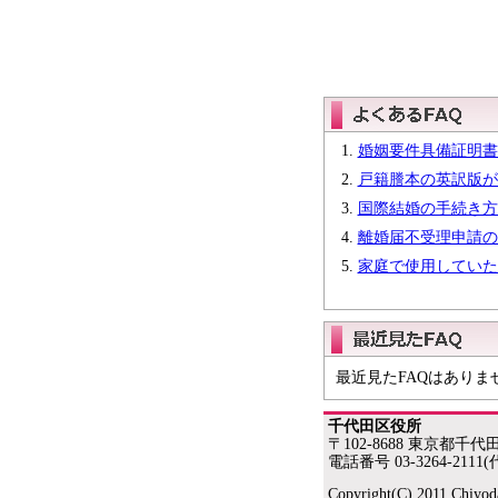
婚姻要件具備証明書
戸籍謄本の英訳版が
国際結婚の手続き方
離婚届不受理申請の
家庭で使用していた
最近見たFAQはありま
千代田区役所
〒102-8688 東京都千代
電話番号 03-3264-2111(
Copyright(C) 2011 Chiyoda 