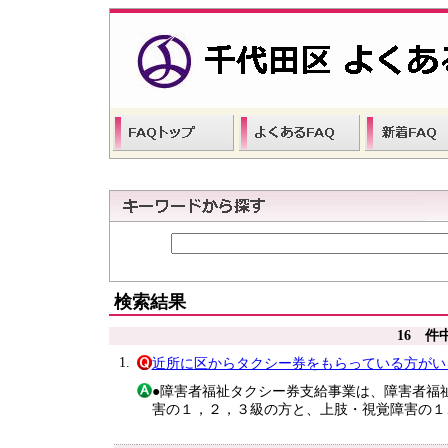
検索結果
16 件
1.
近所に区からタクシー券をもらっている方がい
●障害者福祉タクシー券支給事業は、障害者福
害の１，２，３級の方と、上肢・視覚障害の１