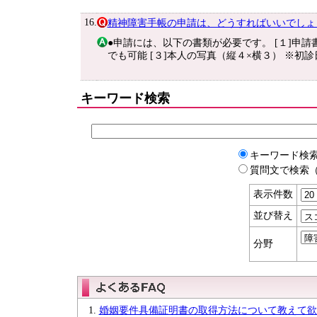
16.
精神障害手帳の申請は、どうすればいいでしょ
●申請には、以下の書類が必要です。 [１]申請
でも可能 [３]本人の写真（縦４×横３） ※初診
キーワード検索
キーワード検
質問文で検索（
表示件数
並び替え
分野
婚姻要件具備証明書の取得方法について教えて欲