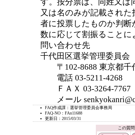
す。按分票は、同姓又は
又は名のみが記載された
者に投票したものか判断
数に応じて割振ることに
問い合わせ先
千代田区選挙管理委員会
〒102-8688 東京都千
電話 03-5211-4268
ＦＡＸ 03-3264-7767
メール senkyokanri@city.
FAQ作成課：選挙管理委員会事務局
FAQ-NO：FAn11688
更新日：2015/03/31
この質問