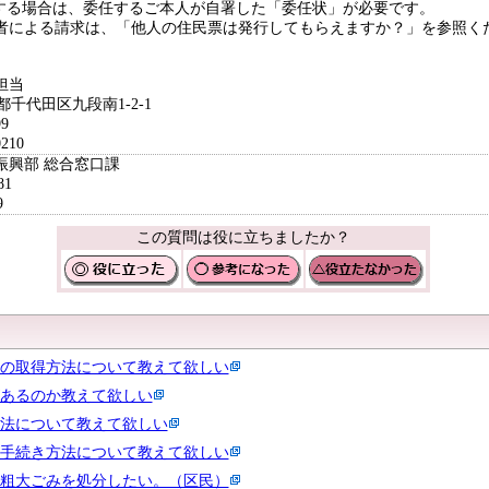
する場合は、委任するご本人が自署した「委任状」が必要です。
者による請求は、「他人の住民票は発行してもらえますか？」を参照く
担当
京都千代田区九段南1-2-1
9
210
振興部 総合窓口課
81
9
この質問は役に立ちましたか？
の取得方法について教えて欲しい
あるのか教えて欲しい
法について教えて欲しい
手続き方法について教えて欲しい
粗大ごみを処分したい。（区民）