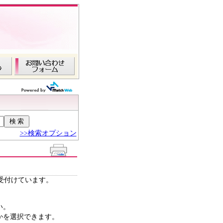
>>検索オプション
て受付けています。
い。
かを選択できます。