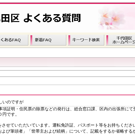
しいのですが
事項証明・住民票の除票などの発行は、総合窓口課、区内の出張所に
０円です。
をさせていただいています。運転免許証、パスポート等をお持ちくださ
および筆頭者」「世帯主および続柄」について、記載をするか省略する