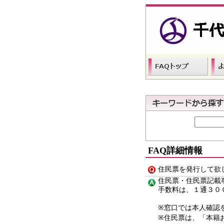
FAQ詳細情報
住民票を発行して欲
住民票・住民票記載
手数料は、１通３０
※窓口では本人確認
※住民票は、「本籍