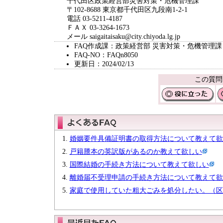
千代田区政策経営部災害対策・危機管理課
〒102-8688 東京都千代田区九段南1-2-1
電話 03-5211-4187
ＦＡＸ 03-3264-1673
メール saigaitaisaku@city.chiyoda.lg.jp
FAQ作成課：政策経営部 災害対策・危機管理課
FAQ-NO：FAQn8050
更新日：2024/02/13
この質問
婚姻要件具備証明書の取得方法について教えて欲
戸籍謄本の英訳版があるのか教えて欲しい
国際結婚の手続き方法について教えて欲しい
離婚届不受理申請の手続き方法について教えて欲
家庭で使用していた粗大ごみを処分したい。（区