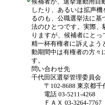
候補者が、選挙運動用自
したり、あるいは拡声機
るのも、公職選挙法に基
法のひとつです。実際、
りますが、候補者にとっ
精一杯有権者に訴えよう
動期間中は有権者の方々
す。
問い合わせ先
千代田区選挙管理委員会
〒102-8688 東京都千
電話 03-5211-4268
ＦＡＸ 03-3264-7767