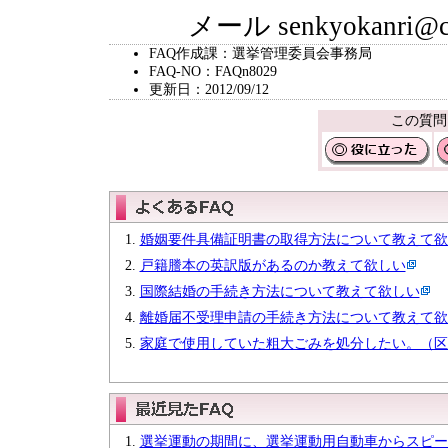
メール senkyokanri@city.
FAQ作成課：選挙管理委員会事務局
FAQ-NO：FAQn8029
更新日：2012/09/12
この質問
婚姻要件具備証明書の取得方法について教えて欲
戸籍謄本の英訳版があるのか教えて欲しい
国際結婚の手続き方法について教えて欲しい
離婚届不受理申請の手続き方法について教えて欲
家庭で使用していた粗大ごみを処分したい。（区
選挙運動の期間に、選挙運動用自動車からスピー