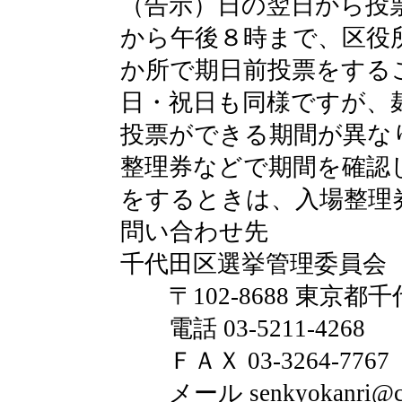
（告示）日の翌日から投
から午後８時まで、区役
か所で期日前投票をする
日・祝日も同様ですが、
投票ができる期間が異な
整理券などで期間を確認
をするときは、入場整理
問い合わせ先
千代田区選挙管理委員会
〒102-8688 東京都千
電話 03-5211-4268
ＦＡＸ 03-3264-7767
メール senkyokanri@city.