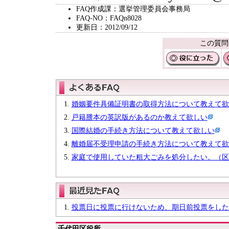
FAQ作成課：選挙管理委員会事務局
FAQ-NO：FAQn8028
更新日：2012/09/12
この質問
婚姻要件具備証明書の取得方法について教えて欲
戸籍謄本の英訳版があるのか教えて欲しい
国際結婚の手続き方法について教えて欲しい
離婚届不受理申請の手続き方法について教えて欲
家庭で使用していた粗大ごみを処分したい。（区
投票日に投票に行けないため、期日前投票をした
千代田区役所