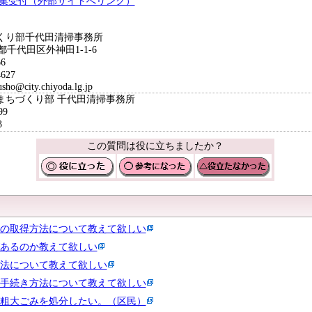
収集受付（外部サイトへリンク）
くり部千代田清掃事務所
都千代田区外神田1-1-6
6
627
o@city.chiyoda.lg.jp
まちづくり部 千代田清掃事務所
99
3
この質問は役に立ちましたか？
の取得方法について教えて欲しい
あるのか教えて欲しい
法について教えて欲しい
手続き方法について教えて欲しい
粗大ごみを処分したい。（区民）