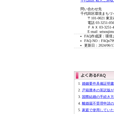
千代田区 粗大ごみ
問い合わせ先
千代田区環境まちづ
〒101-0021 東京
電話 03-3251-056
ＦＡＸ 03-3251-4
E-mail seisoujimush
FAQ作成課：環境
FAQ-NO：FAQn79
更新日：2024/06/1
婚姻要件具備証明書
戸籍謄本の英訳版が
国際結婚の手続き方
離婚届不受理申請の
家庭で使用していた