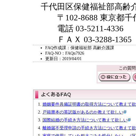
千代田区保健福祉部高齢
〒102-8688 東京都千
電話 03-5211-4336
ＦＡＸ 03-3288-1365
FAQ作成課：保健福祉部 高齢介護課
FAQ-NO：FAQn7926
更新日：2019/04/01
この質問
婚姻要件具備証明書の取得方法について教えて欲
戸籍謄本の英訳版があるのか教えて欲しい
国際結婚の手続き方法について教えて欲しい
離婚届不受理申請の手続き方法について教えて欲
家庭で使用していた粗大ごみを処分したい。（区