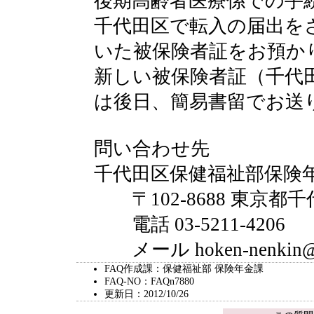
後期高齢者医療係での手
千代田区で転入の届出を
いた被保険者証をお預か
新しい被保険者証（千代
は後日、簡易書留でお
問い合わせ先
千代田区保健福祉部保険
〒102-8688 東京都千
電話 03-5211-4206
メール hoken-nenkin@city
FAQ作成課：保健福祉部 保険年金課
FAQ-NO：FAQn7880
更新日：2012/10/26