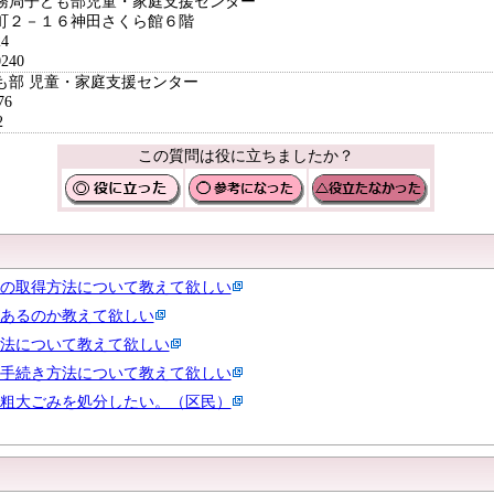
務局子ども部児童・家庭支援センター
２－１６神田さくら館６階
4
240
も部 児童・家庭支援センター
76
2
この質問は役に立ちましたか？
の取得方法について教えて欲しい
あるのか教えて欲しい
法について教えて欲しい
手続き方法について教えて欲しい
粗大ごみを処分したい。（区民）