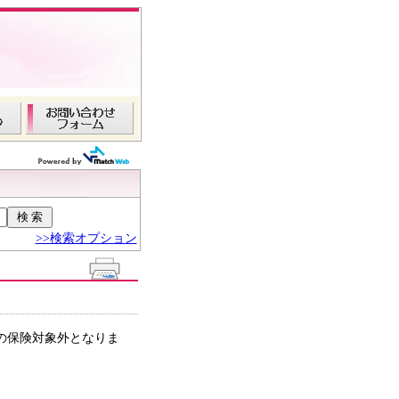
>>検索オプション
の保険対象外となりま