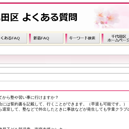
てから塾や習い事に行けますか？
合には誓約書を記載して、行くことができます。（早退も可能です。）
ら退室して、塾などで外出したときに事故などが発生しても学童クラブ