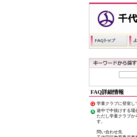
FAQ詳細情報
学童クラブに登室し
途中で中抜けする場
ただし学童クラブか
す。
問い合わせ先