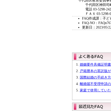
千代田区教育委員事
千代田区神田司町
電話 03-5298-242
ＦＡＸ 03-5298-0
FAQ作成課：子ど
FAQ-NO：FAQn76
更新日：2023/05/2
婚姻要件具備証明書
戸籍謄本の英訳版が
国際結婚の手続き方
離婚届不受理申請の
家庭で使用していた