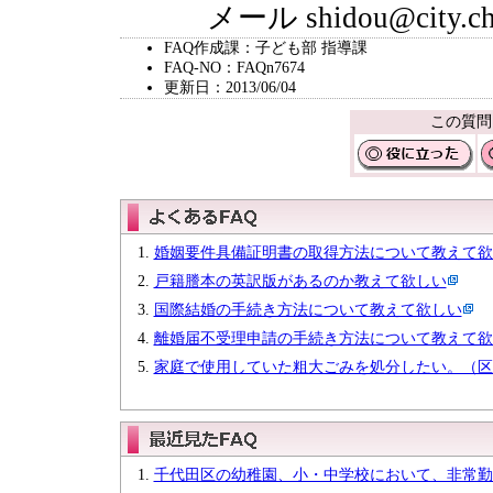
メール shidou@city.chiy
FAQ作成課：子ども部 指導課
FAQ-NO：FAQn7674
更新日：2013/06/04
この質問
婚姻要件具備証明書の取得方法について教えて欲
戸籍謄本の英訳版があるのか教えて欲しい
国際結婚の手続き方法について教えて欲しい
離婚届不受理申請の手続き方法について教えて欲
家庭で使用していた粗大ごみを処分したい。（区
千代田区の幼稚園、小・中学校において、非常勤