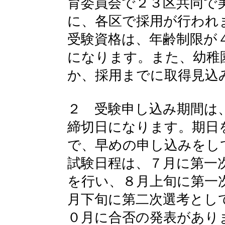
育委員会で２３区共同で
に、各区で採用が行われ
受験資格は、年齢制限が
になります。また、幼稚
か、採用までに取得見込
２ 受験申し込み期間は
締切日になります。期日
で、早めの申し込みをし
試験日程は、７月に第一
を行い、８月上旬に第一
月下旬に第二次選考とし
０月に合否の発表があり