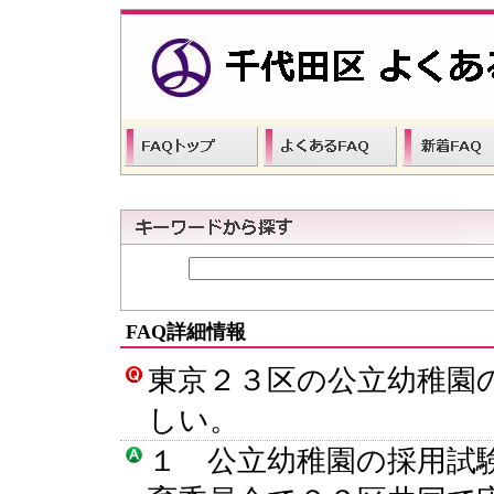
FAQ詳細情報
東京２３区の公立幼稚園
しい。
１ 公立幼稚園の採用試