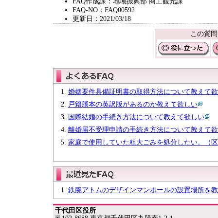
FAQ作成課：地域振興部 商工観光課
FAQ-NO：FAQ00592
更新日：2021/03/18
この質問
婚姻要件具備証明書の取得方法について教えて欲
戸籍謄本の英訳版があるのか教えて欲しい
国際結婚の手続き方法について教えて欲しい
離婚届不受理申請の手続き方法について教えて欲
家庭で使用していた粗大ごみを処分したい。（区
鉄腕アトムのデザインマンホールの設置場所を教
千代田区役所