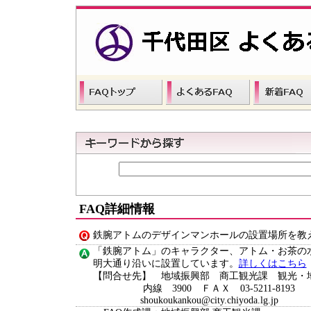
FAQ詳細情報
鉄腕アトムのデザインマンホールの設置場所を教
「鉄腕アトム」のキャラクター、アトム・お茶の
明大通り沿いに設置しています。
詳しくはこちら
【問合せ先】 地域振興部 商工観光課 観光・
内線 3900 ＦＡＸ 03-5211-8193
shoukoukankou@city.chiyoda.lg.jp