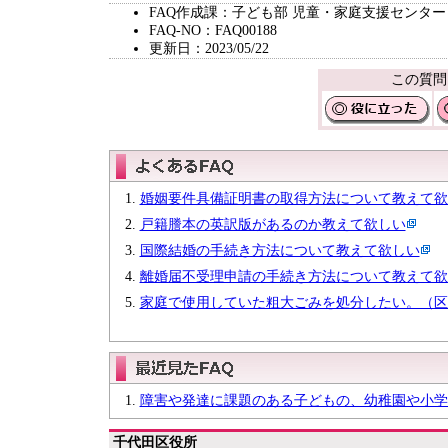
FAQ作成課：子ども部 児童・家庭支援センター
FAQ-NO：FAQ00188
更新日：2023/05/22
この質問
婚姻要件具備証明書の取得方法について教えて欲
戸籍謄本の英訳版があるのか教えて欲しい
国際結婚の手続き方法について教えて欲しい
離婚届不受理申請の手続き方法について教えて欲
家庭で使用していた粗大ごみを処分したい。（区
障害や発達に課題のある子どもの、幼稚園や小学
千代田区役所