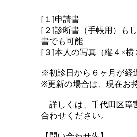
[１]申請書
[２]診断書（手帳用）も
書でも可能
[３]本人の写真（縦４×横
※初診日から６ヶ月が経
※更新の場合は、現在お
詳しくは、千代田区障害
合わせください。
【問い合わせ先】