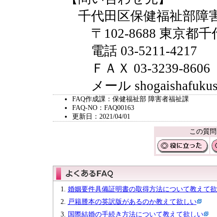
千代田区保健福祉部障害
〒102-8688 東京都千
電話 03-5211-4217
ＦＡＸ 03-3239-8606
メール shogaishafukushi@c
FAQ作成課：保健福祉部 障害者福祉課
FAQ-NO：FAQ00163
更新日：2021/04/01
この質問
婚姻要件具備証明書の取得方法について教えて欲
戸籍謄本の英訳版があるのか教えて欲しい
国際結婚の手続き方法について教えて欲しい