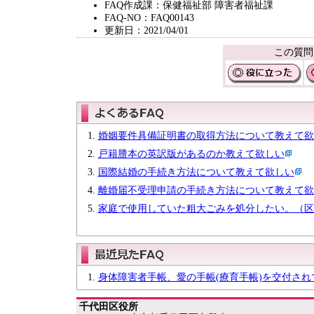
FAQ作成課：保健福祉部 障害者福祉課
FAQ-NO：FAQ00143
更新日：2021/04/01
この質問
婚姻要件具備証明書の取得方法について教えて欲
戸籍謄本の英訳版があるのか教えて欲しい
国際結婚の手続き方法について教えて欲しい
離婚届不受理申請の手続き方法について教えて欲
家庭で使用していた粗大ごみを処分したい。（区
身体障害者手帳、愛の手帳(療育手帳)を交付さ
千代田区役所