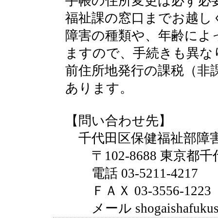
手帳の住所変更は必ず必
福祉課の窓口までお越し
障害の種類や、年齢によ
ますので、手続きも異な
前住所地発行の課税（非
あります。
【問い合わせ先】
千代田区保健福祉部障害
〒102-8688 東京都千
電話 03-5211-4217
ＦＡＸ 03-3556-1223
メール shogaishafukushi@c