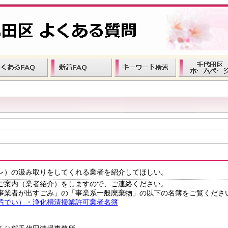
レ）の汲み取りをしてくれる業者を紹介してほしい。
ご案内（業者紹介）をしますので、ご連絡ください。
事業者が出すごみ」の「事業系一般廃棄物」の以下の名簿をご覧くださ
汚でい）・浄化槽清掃業許可業者名簿