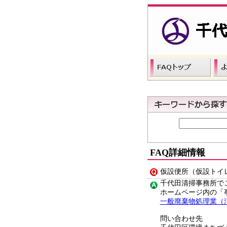
FAQ詳細情報
仮設便所（仮設トイ
千代田清掃事務所で
ホームページ内の「
一般廃棄物処理業（
問い合わせ先