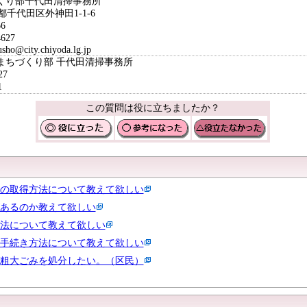
くり部千代田清掃事務所
都千代田区外神田1-1-6
6
627
o@city.chiyoda.lg.jp
まちづくり部 千代田清掃事務所
27
1
この質問は役に立ちましたか？
の取得方法について教えて欲しい
あるのか教えて欲しい
法について教えて欲しい
手続き方法について教えて欲しい
粗大ごみを処分したい。（区民）