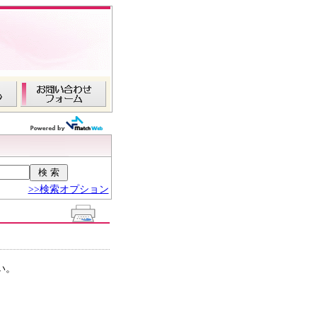
>>検索オプション
い。