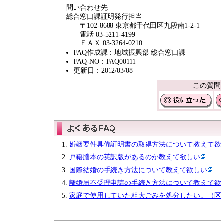
問い合わせ先
総合窓口課証明発行担当
〒102-8688 東京都千代田区九段南1-2-1
電話 03-5211-4199
ＦＡＸ 03-3264-0210
FAQ作成課：地域振興部 総合窓口課
FAQ-NO：FAQ00111
更新日：2012/03/08
この質問
婚姻要件具備証明書の取得方法について教えて欲
戸籍謄本の英訳版があるのか教えて欲しい
国際結婚の手続き方法について教えて欲しい
離婚届不受理申請の手続き方法について教えて欲
家庭で使用していた粗大ごみを処分したい。（区