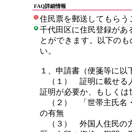
FAQ詳細情報
住民票を郵送してもらう
千代田区に住民登録があ
とができます。以下のも
い。
１、申請書（便箋等に以
（１） 証明に載せる人
証明が必要か、もしくは
（２） 「世帯主氏名・
の有無
（３） 外国人住民の方