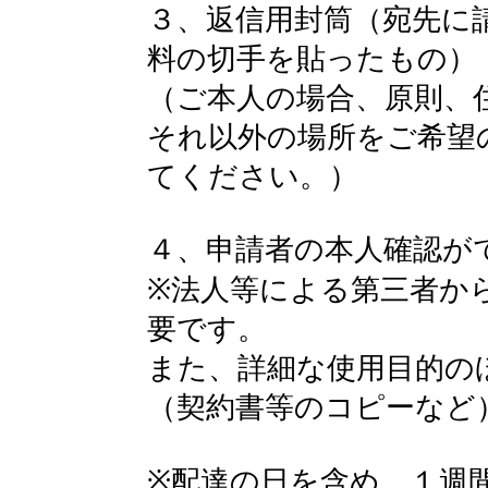
３、返信用封筒（宛先に
料の切手を貼ったもの）
（ご本人の場合、原則、
それ以外の場所をご希望
てください。）
４、申請者の本人確認が
※法人等による第三者か
要です。
また、詳細な使用目的の
（契約書等のコピーなど
※配達の日を含め、１週