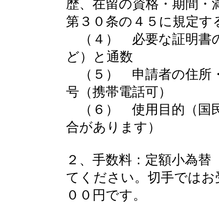
歴、在留の資格・期間・
第３０条の４５に規定す
（４） 必要な証明書の
ど）と通数
（５） 申請者の住所・
号（携帯電話可）
（６） 使用目的（国民
合があります）
２、手数料：定額小為替
てください。切手ではお
００円です。