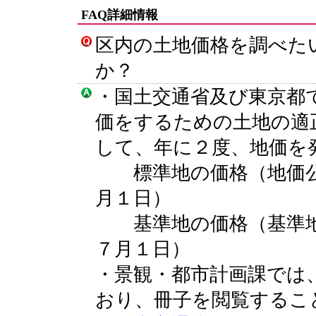
FAQ詳細情報
区内の土地価格を調べた
か？
・国土交通省及び東京都
価をするための土地の適
して、年に２度、地価を
標準地の価格（地価公
月１日）
基準地の価格（基準地
７月１日）
・景観・都市計画課では
おり、冊子を閲覧するこ