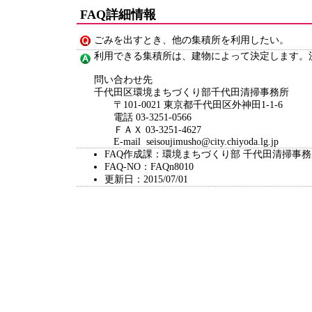
FAQ詳細情報
ごみを出すとき、他の集積所を利用したい。
利用できる集積所は、建物によって決定します。
問い合わせ先
千代田区環境まちづくり部千代田清掃事務所
〒101-0021 東京都千代田区外神田1-1-6
電話 03-3251-0566
ＦＡＸ 03-3251-4627
E-mail seisoujimusho@city.chiyoda.lg.jp
FAQ作成課：環境まちづくり部 千代田清掃事
FAQ-NO：FAQn8010
更新日：2015/07/01