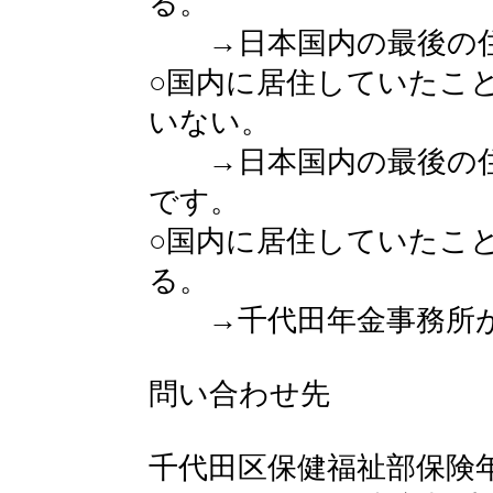
る。
→日本国内の最後の住
○国内に居住していたこ
いない。
→日本国内の最後の住
です。
○国内に居住していたこ
る。
→千代田年金事務所が
問い合わせ先
千代田区保健福祉部保険