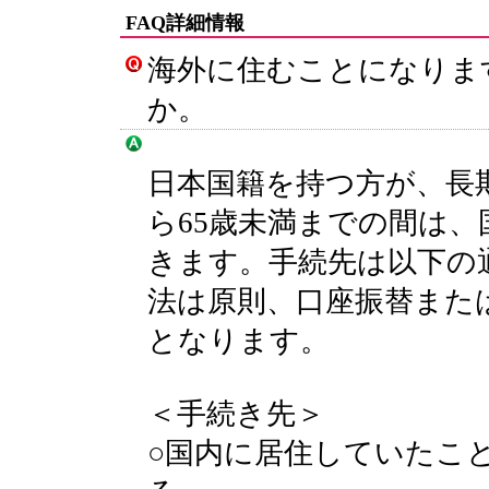
FAQ詳細情報
海外に住むことになりま
か。
日本国籍を持つ方が、長
ら65歳未満までの間は
きます。手続先は以下の
法は原則、口座振替また
となります。
＜手続き先＞
○国内に居住していたこ