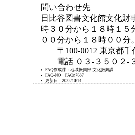
問い合わせ先
日比谷図書文化館文化財
時３０分から１８時１５
００分から１８時００分
〒100-0012 東京
電話 ０３-３５０２-
FAQ作成課：地域振興部 文化振興課
FAQ-NO：FAQn7687
更新日：2022/10/14