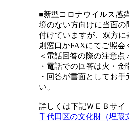
■新型コロナウイルス感染
境のない方向けに当面の
付けていますが、双方に
則窓口かFAXにてご照会
＜電話回答の際の注意点
・電話での回答は火・金
・回答が書面としてお手
い。
詳しくは下記ＷＥＢサイ
千代田区の文化財（埋蔵