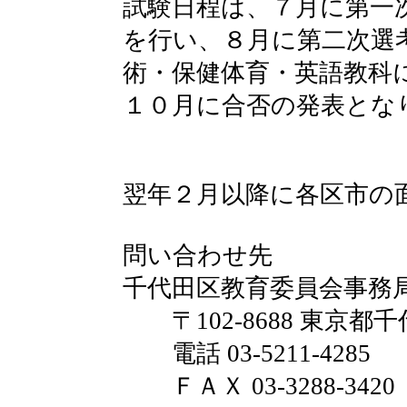
試験日程は、７月に第一
を行い、８月に第二次選
術・保健体育・英語教科
１０月に合否の発表とな
翌年２月以降に各区市の
問い合わせ先
千代田区教育委員会事務
〒102-8688 東京都千
電話 03-5211-4285
ＦＡＸ 03-3288-3420