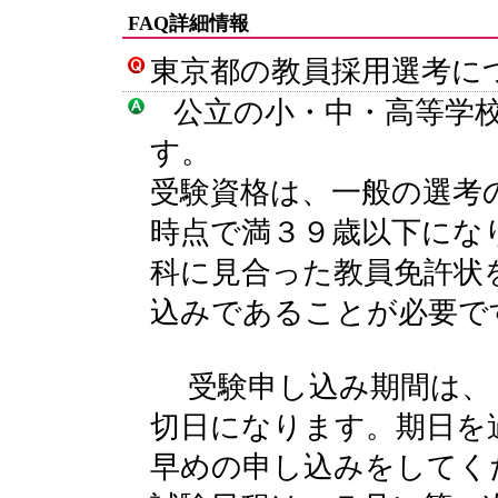
FAQ詳細情報
東京都の教員採用選考に
公立の小・中・高等学校
す。
受験資格は、一般の選考
時点で満３９歳以下にな
科に見合った教員免許状
込みであることが必要で
受験申し込み期間は、
切日になります。期日を
早めの申し込みをしてく