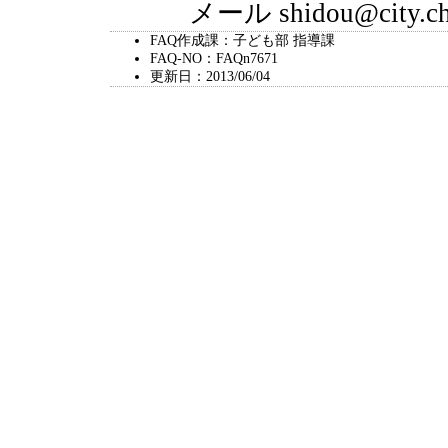
メール shidou@city.chiy
FAQ作成課：子ども部 指導課
FAQ-NO：FAQn7671
更新日：2013/06/04