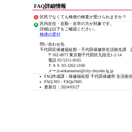
FAQ詳細情報
区民でなくても検便の検査が受けられますか？
区内在住・在勤・在学の方が対象です。
詳細は以下をご確認ください。
検便の受付
問い合わせ先
千代田区保健福祉部・千代田保健所生活衛生課 
〒102-0073 東京都千代田区九段北1-2-14
電話 03-5211-8165
ＦＡＸ 03-3262-1160
メールseikatsueisei@city.chiyoda.lg.jp
FAQ作成課：保健福祉部 千代田保健所 生活衛
FAQ-NO：FAQn7605
更新日：2024/03/27