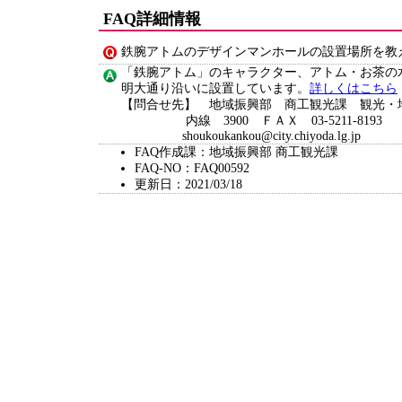
FAQ詳細情報
鉄腕アトムのデザインマンホールの設置場所を教
「鉄腕アトム」のキャラクター、アトム・お茶の
明大通り沿いに設置しています。
詳しくはこちら
【問合せ先】 地域振興部 商工観光課 観光・
内線 3900 ＦＡＸ 03-5211-8193
shoukoukankou@city.chiyoda.lg.jp
FAQ作成課：地域振興部 商工観光課
FAQ-NO：FAQ00592
更新日：2021/03/18