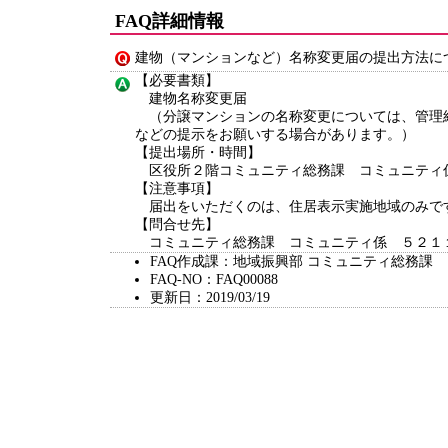
FAQ詳細情報
建物（マンションなど）名称変更届の提出方法に
【必要書類】
建物名称変更届
（分譲マンションの名称変更については、管理
などの提示をお願いする場合があります。）
【提出場所・時間】
区役所２階コミュニティ総務課 コミュニティ
【注意事項】
届出をいただくのは、住居表示実施地域のみ
【問合せ先】
コミュニティ総務課 コミュニティ係 ５２１
FAQ作成課：地域振興部 コミュニティ総務課
FAQ-NO：FAQ00088
更新日：2019/03/19