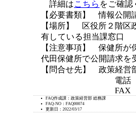
詳細は
こちら
をご確認
【必要書類】 情報公開
【場所】 区役所２階区
有している担当課窓口
【注意事項】 保健所が
代田保健所で公開請求を
【問合せ先】 政策経営
電話 03-521
FAX 03-323
FAQ作成課：政策経営部 総務課
FAQ-NO：FAQ00074
更新日：2022/03/17