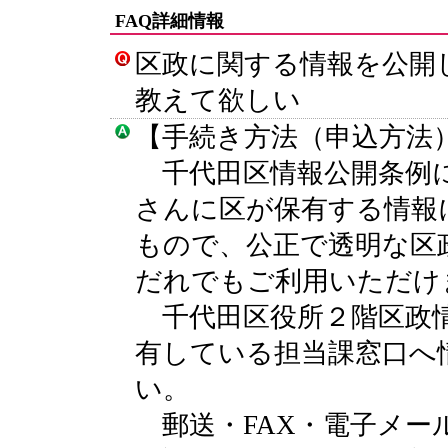
FAQ詳細情報
区政に関する情報を公開
教えて欲しい
【手続き方法（申込方法
千代田区情報公開条例に
さんに区が保有する情報
もので、公正で透明な区
だれでもご利用いただけ
千代田区役所２階区政情
有している担当課窓口へ
い。
郵送・FAX・電子メー