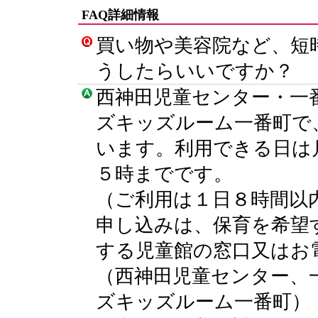
FAQ詳細情報
買い物や美容院など、短
うしたらいいですか？
西神田児童センター・一
ズキッズルーム一番町で
います。利用できる日は
５時までです。
（ご利用は１日８時間以
申し込みは、保育を希望
する児童館の窓口又はお
（西神田児童センター、
ズキッズルーム一番町）