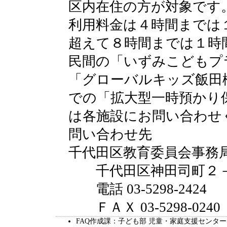
区内在住の方が対象で
利用料金は４時間までは
超えて８時間までは１
民間の「いずみこどもプ
「グローバルキッズ飯田
での「拡大型一時預かり
は各施設にお問い合わせ
問い合わせ先
千代田区教育委員会事務
千代田区神田司町２－
電話 03-5298-2424
ＦＡＸ 03-5298-0240
FAQ作成課：子ども部 児童・家庭支援センター