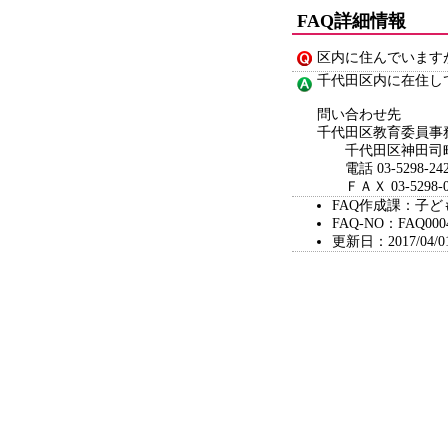
FAQ詳細情報
区内に住んでいます
千代田区内に在住し
問い合わせ先
千代田区教育委員事
千代田区神田司町
電話 03-5298-242
ＦＡＸ 03-5298-0
FAQ作成課：子
FAQ-NO：FAQ000
更新日：2017/04/0