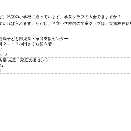
が、私立の小学校に通っています。学童クラブの入会できますか？
ていれば入れます。ただし、区立小学校内の学童クラブは、実施校在籍
務局子ども部児童・家庭支援センター
２－１６神田さくら館６階
4
240
ども部 児童・家庭支援センター
42
1