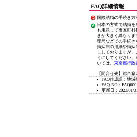
FAQ詳細情報
国際結婚の手続き方
日本の方式で結婚を
も用意して市区町村
きが大きく異なりま
理局などでの手続き
婚姻届の用紙や婚姻
ししておりますが、
うにしてください。
いては、
東京都行政
【問合せ先】総合窓口課戸
FAQ作成課：地域
FAQ-NO：FAQ000
更新日：2023/01/3