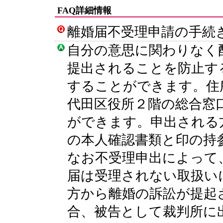
FAQ詳細情報
離婚届不受理申請の手続
自分の意思に関わりなく
提出されることを防止す
することができます。住
代田区役所２階の総合窓
ができます。申出される
の本人確認書類と印の持
なお不受理申出によって
届は受理されない取扱い
方から離婚の訴訟が提起
合、被告として裁判所に