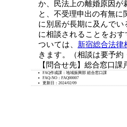
か、民法上の離婚原因が
と、不受理申出の有無に
に別居が長期に及んでい
に相談されることをおす
ついては、
新宿総合法律
きます。（相談は要予約
【問合せ先】総合窓口課戸籍係 
FAQ作成課：地域振興部 総合窓口課
FAQ-NO：FAQ00007
更新日：2024/02/09