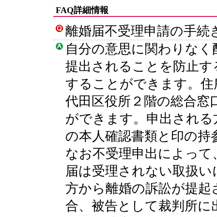
FAQ詳細情報
離婚届不受理申請の手続
自分の意思に関わりなく
提出されることを防止す
することができます。住
代田区役所２階の総合窓
ができます。申出される
の本人確認書類と印の持
なお不受理申出によって
届は受理されない取扱い
方から離婚の訴訟が提起
合、被告として裁判所に