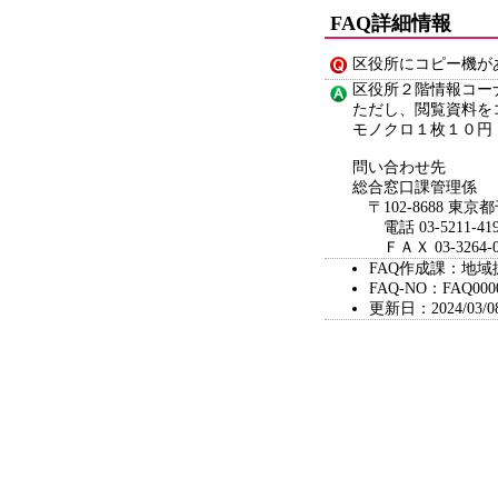
FAQ詳細情報
区役所にコピー機が
区役所２階情報コー
ただし、閲覧資料を
モノクロ１枚１０円
問い合わせ先
総合窓口課管理係
〒102-8688 東京
電話 03-5211-419
ＦＡＸ 03-3264-0
FAQ作成課：地域
FAQ-NO：FAQ000
更新日：2024/03/0