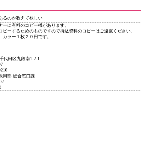
あるのか教えて欲しい
ナーに有料のコピー機があります。
コピーするためのものですので持込資料のコピーはご遠慮ください。
 カラー１枚２０円です。
都千代田区九段南1-2-1
7
210
振興部 総合窓口課
02
8