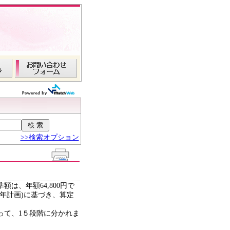
>>検索オプション
、年額64,800円で
年計画)に基づき、算定
て、1５段階に分かれま