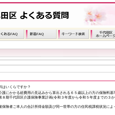
料はいくらですか？
護にかかる総費用の見込みから算出される６５歳以上の方の保険料基準額は
第８期千代田区介護保険事業計画(令和３年度から令和５年度までの３か
保険者ご本人の合計所得金額及び同一世帯の方の住民税課税状況によっ