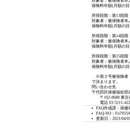
対象者：被保険者本人
保険料年額(月額の目安)：
所得段階：第13段階
対象者：被保険者本人
保険料年額(月額の目安)：
所得段階：第14段階
対象者：被保険者本人
保険料年額(月額の目安)：
所得段階：第15段階
対象者：被保険者本人
保険料年額(月額の目安)：
※第２号被保険者（
で決まります。
問い合わせ先
千代田区保健福祉部
〒102-8688 東
電話 03-5211-422
FAQ作成課：保健
FAQ-NO：Fn7933
更新日：2021/04/0