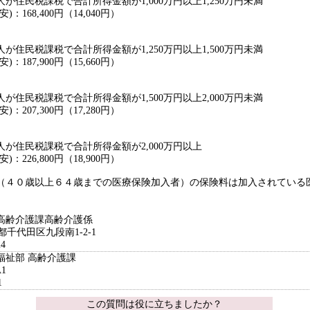
が住民税課税で合計所得金額が1,000万円以上1,250万円未満
168,400円（14,040円）
が住民税課税で合計所得金額が1,250万円以上1,500万円未満
187,900円（15,660円）
が住民税課税で合計所得金額が1,500万円以上2,000万円未満
207,300円（17,280円）
が住民税課税で合計所得金額が2,000万円以上
226,800円（18,900円）
４０歳以上６４歳までの医療保険加入者）の保険料は加入されている
高齢介護課高齢介護係
京都千代田区九段南1-2-1
4
福祉部 高齢介護課
A1
1
この質問は役に立ちましたか？