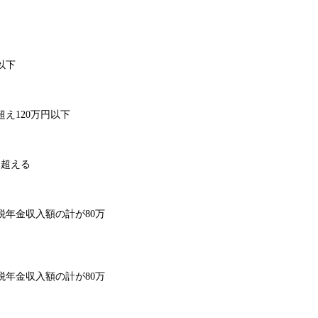
以下
え120万円以下
を超える
年金収入額の計が80万
年金収入額の計が80万