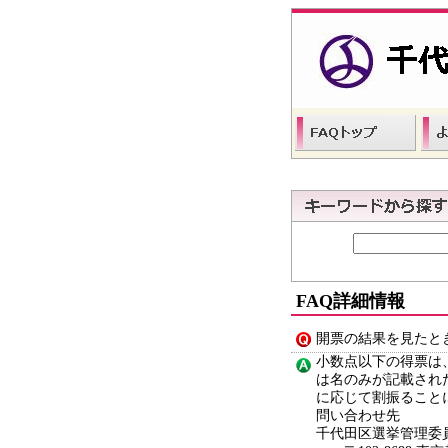
FAQ詳細情報
開票の結果を見たと
小数点以下の得票は
は名のみが記載され
に応じて割振ること
問い合わせ先
千代田区選挙管理委