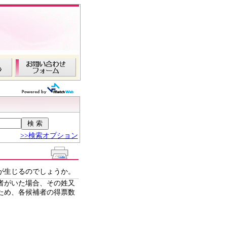
>>検索オプション
が生じるのでしょうか。
者がいた場合、その姓又
ため、各候補者の得票数