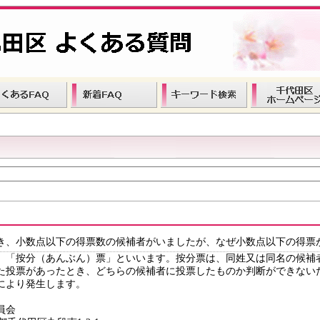
き、小数点以下の得票数の候補者がいましたが、なぜ小数点以下の得票
、「按分（あんぶん）票」といいます。按分票は、同姓又は同名の候補
た投票があったとき、どちらの候補者に投票したものか判断ができない
により発生します。
員会