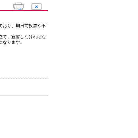
ており、期日前投票や不
立て、宣誓しなければな
になります。