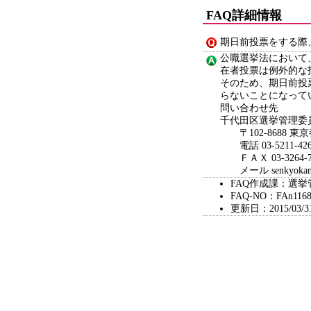
FAQ詳細情報
期日前投票をする際
公職選挙法において
在者投票は例外的な
そのため、期日前投
らないことになって
問い合わせ先
千代田区選挙管理委
〒102-8688 東
電話 03-5211-426
ＦＡＸ 03-3264-7
メール senkyokanri@c
FAQ作成課：選
FAQ-NO：FAn1168
更新日：2015/03/3