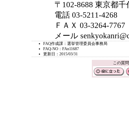
〒102-8688 東京都千
電話 03-5211-4268
ＦＡＸ 03-3264-7767
メール senkyokanri@city.
FAQ作成課：選挙管理委員会事務局
FAQ-NO：FAn11687
更新日：2015/03/31
この質問