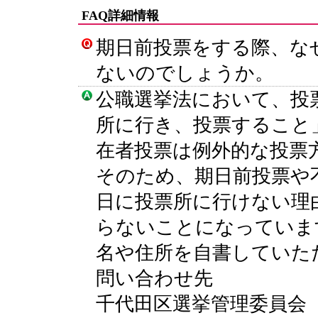
FAQ詳細情報
期日前投票をする際、な
ないのでしょうか。
公職選挙法において、投
所に行き、投票すること
在者投票は例外的な投票
そのため、期日前投票や
日に投票所に行けない理
らないことになっていま
名や住所を自書していた
問い合わせ先
千代田区選挙管理委員会