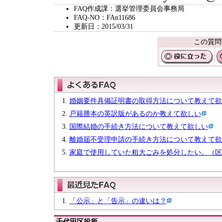
FAQ作成課：選挙管理委員会事務局
FAQ-NO：FAn11686
更新日：2015/03/31
この質問
婚姻要件具備証明書の取得方法について教えて欲
戸籍謄本の英訳版があるのか教えて欲しい
国際結婚の手続き方法について教えて欲しい
離婚届不受理申請の手続き方法について教えて欲
家庭で使用していた粗大ごみを処分したい。（区
「公示」と「告示」の違いは？
千代田区役所