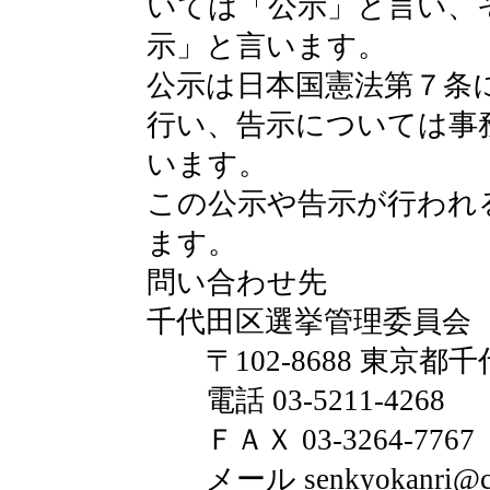
いては「公示」と言い、
示」と言います。
公示は日本国憲法第７条
行い、告示については事
います。
この公示や告示が行われ
ます。
問い合わせ先
千代田区選挙管理委員会
〒102-8688 東京都千
電話 03-5211-4268
ＦＡＸ 03-3264-7767
メール senkyokanri@city.