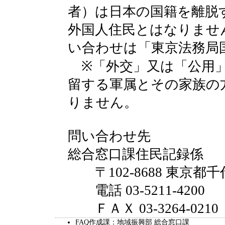
者）は日本の国籍を離脱
外国人住民とはなりませ
い合わせは「東京法務局
※「外交」又は「公用」
留する軍属とその家族の
りません。
問い合わせ先
総合窓口課住民記録係
〒102-8688 東京都千
電話 03-5211-4200
ＦＡＸ 03-3264-0210
FAQ作成課：地域振興部 総合窓口課