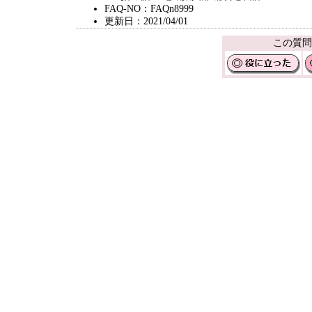
FAQ-NO：FAQn8999
更新日：2021/04/01
この質問