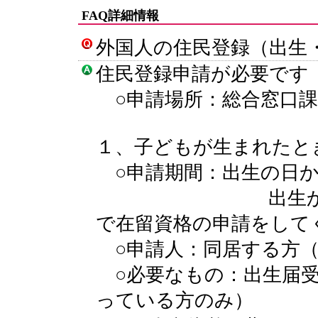
FAQ詳細情報
外国人の住民登録（出生
住民登録申請が必要です
○申請場所：総合窓口課
１、子どもが生まれたと
○申請期間：出生の日か
出生から３０日
で在留資格の申請をして
○申請人：同居する方（
○必要なもの：出生届
っている方のみ）