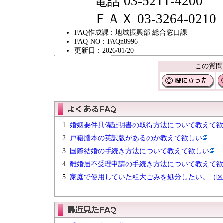
電話 03-5211-4200
ＦＡＸ 03-3264-0210
FAQ作成課：地域振興部 総合窓口課
FAQ-NO：FAQn8996
更新日：2026/01/20
この質問
婚姻要件具備証明書の取得方法について教えて欲
戸籍謄本の英訳版があるのか教えて欲しい
国際結婚の手続き方法について教えて欲しい
離婚届不受理申請の手続き方法について教えて欲
家庭で使用していた粗大ごみを処分したい。（区