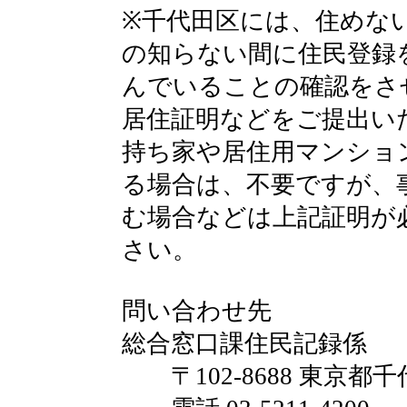
※千代田区には、住めな
の知らない間に住民登録
んでいることの確認をさ
居住証明などをご提出い
持ち家や居住用マンショ
る場合は、不要ですが、
む場合などは上記証明が
さい。
問い合わせ先
総合窓口課住民記録係
〒102-8688 東京都千