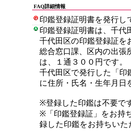
FAQ詳細情報
印鑑登録証明書を発行し
印鑑登録証明書は、千代
千代田区の印鑑登録証を
総合窓口課、区内の出張
は、１通３００円です。
千代田区で発行した「印
に住所・氏名・生年月日
※登録した印鑑は不要で
※「印鑑登録証」をお持
録した印鑑をお持ちいた