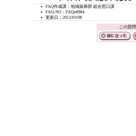
FAQ作成課：地域振興部 総合窓口課
FAQ-NO：FAQn8984
更新日：2012/03/08
この質問