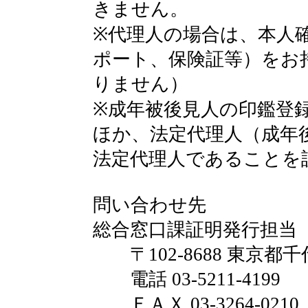
きません。
※代理人の場合は、本人
ポート、保険証等）をお
りません）
※成年被後見人の印鑑登
ほか、法定代理人（成年
法定代理人であることを
問い合わせ先
総合窓口課証明発行担当
〒102-8688 東京都千
電話 03-5211-4199
ＦＡＸ 03-3264-0210