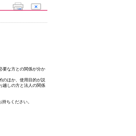
必要な方との関係が分か
的のほか、使用目的が説
お越しの方と法人の関係
お持ちください。