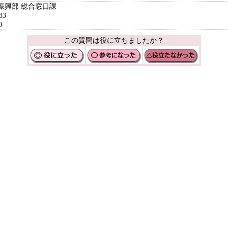
振興部 総合窓口課
83
0
この質問は役に立ちましたか？